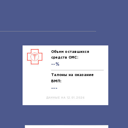
Объем оставшихся
средств ОМС:
--%
Талоны на оказание
ВМП:
---
ДАННЫЕ НА 12.01.2026