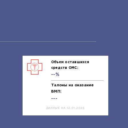
Объем оставшихся
средств ОМС:
--%
Талоны на оказание
ВМП:
---
ДАННЫЕ НА 12.01.2026