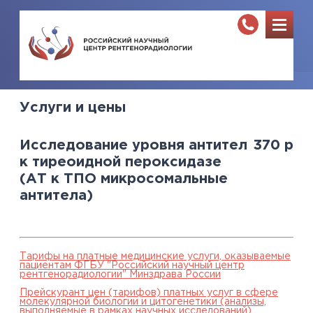
Услуги и цены
Исследование уровня антител
370
р
к тиреоидной пероксидазе
(АТ к ТПО микросомальные
антитела)
Тарифы на платные медицинские услуги, оказываемые
пациентам ФГБУ "Российский научный центр
рентгенорадиологии" Минздрава России
Прейскурант цен (тарифов) платных услуг в сфере
молекулярной биологии и цитогенетики (анализы,
выполняемые в рамках научных исследований),