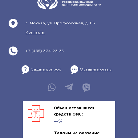
г. Москва, ул. Профсоюзная, д. 86
Контакты
+7 (495) 334-23-35
Задать вопрос
Оставить отзыв
Объем оставшихся
средств ОМС:
--%
Талоны на оказание