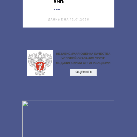
ВМП:
---
ДАННЫЕ НА 12.01.2026