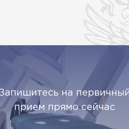
Запишитесь на первичны
прием прямо сейчас