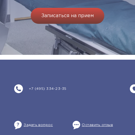
Записаться на прием
+7 (495) 334-23-35
Задать вопрос
Оставить отзыв