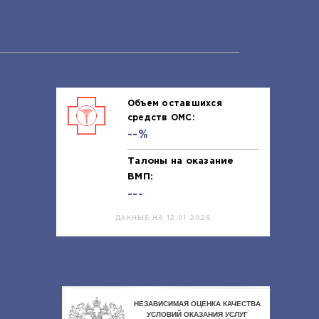
Объем оставшихся
средств ОМС:
--%
Талоны на оказание
ВМП:
---
ДАННЫЕ НА 12.01.2026