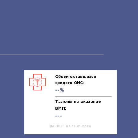
Объем оставшихся
средств ОМС:
--%
Талоны на оказание
ВМП:
---
ДАННЫЕ НА 12.01.2026