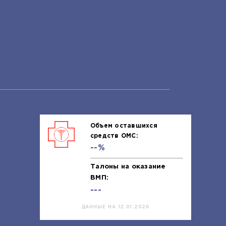
Объем оставшихся
средств ОМС:
--%
Талоны на оказание
ВМП:
---
ДАННЫЕ НА 12.01.2026