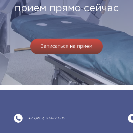
прием прямо сейчас
Записаться на прием
+7 (495) 334-23-35