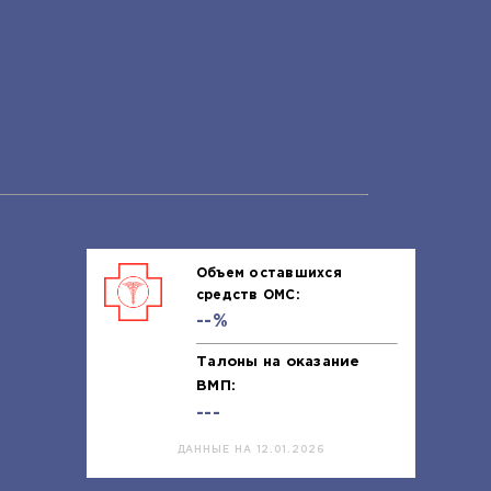
Объем оставшихся
средств ОМС:
--%
Талоны на оказание
ВМП:
---
ДАННЫЕ НА 12.01.2026