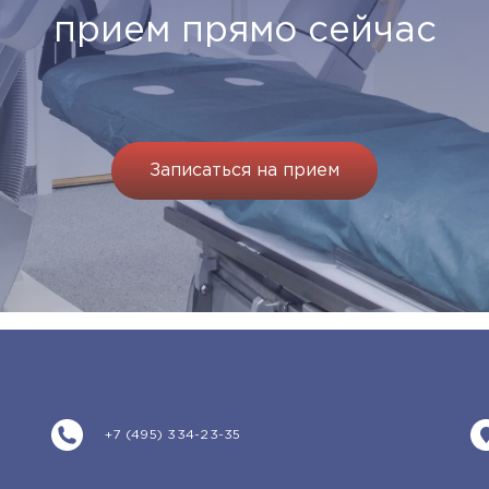
прием прямо сейчас
Записаться на прием
+7 (495) 334-23-35