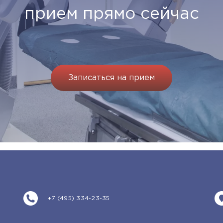
прием прямо сейчас
Записаться на прием
+7 (495) 334-23-35