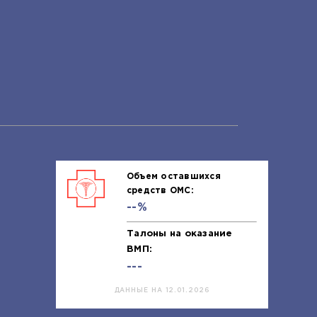
Объем оставшихся
средств ОМС:
--%
Талоны на оказание
ВМП:
---
ДАННЫЕ НА 12.01.2026