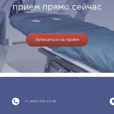
прием прямо сейчас
Записаться на прием
+7 (495) 334-23-35