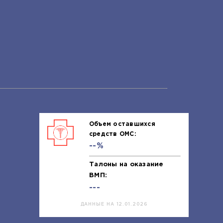
Объем оставшихся
средств ОМС:
--%
Талоны на оказание
ВМП:
---
ДАННЫЕ НА 12.01.2026