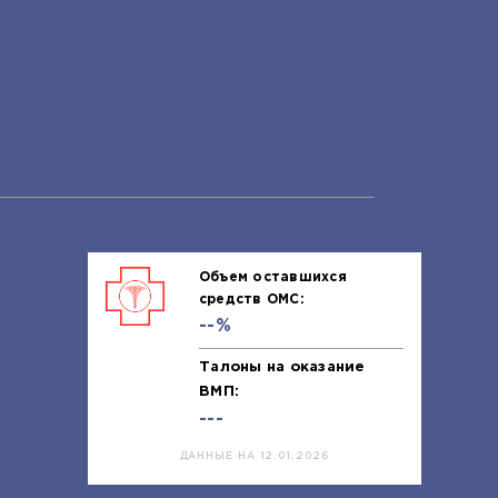
Объем оставшихся
средств ОМС:
--%
Талоны на оказание
ВМП:
---
ДАННЫЕ НА 12.01.2026