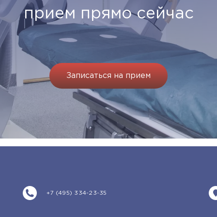
прием прямо сейчас
Записаться на прием
+7 (495) 334-23-35