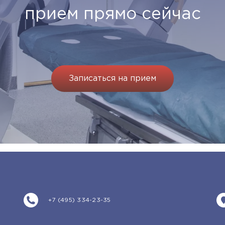
прием прямо сейчас
Записаться на прием
+7 (495) 334-23-35