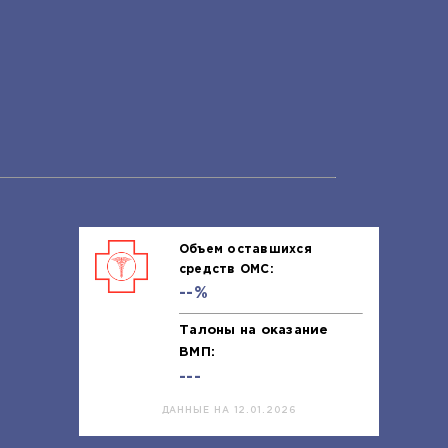
Объем оставшихся
средств ОМС:
--%
Талоны на оказание
ВМП:
---
ДАННЫЕ НА 12.01.2026