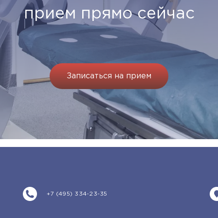
прием прямо сейчас
Записаться на прием
+7 (495) 334-23-35