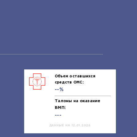
Объем оставшихся
средств ОМС:
--%
Талоны на оказание
ВМП:
---
ДАННЫЕ НА 12.01.2026