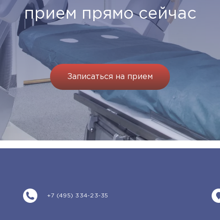
прием прямо сейчас
Записаться на прием
+7 (495) 334-23-35