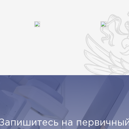
Запишитесь на первичны