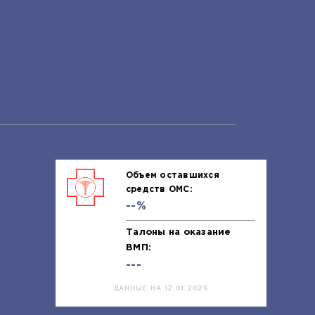
Объем оставшихся
средств ОМС:
--%
Талоны на оказание
ВМП:
---
ДАННЫЕ НА 12.01.2026