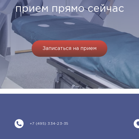
прием прямо сейчас
Записаться на прием
+7 (495) 334-23-35