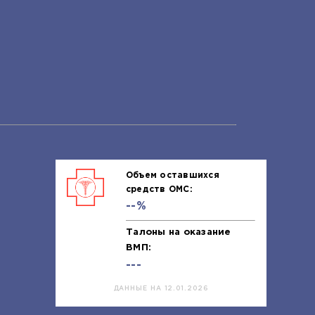
Объем оставшихся
средств ОМС:
--%
Талоны на оказание
ВМП:
---
ДАННЫЕ НА 12.01.2026