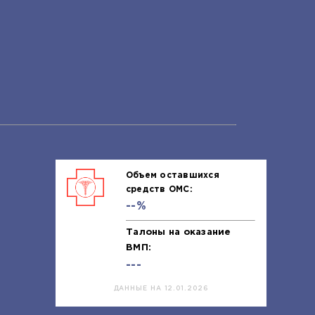
Объем оставшихся
средств ОМС:
--%
Талоны на оказание
ВМП:
---
ДАННЫЕ НА 12.01.2026