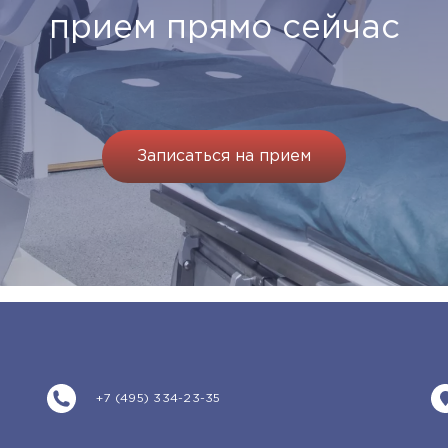
прием прямо сейчас
Записаться на прием
+7 (495) 334-23-35