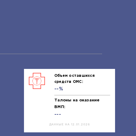
Объем оставшихся
средств ОМС:
--%
Талоны на оказание
ВМП:
---
ДАННЫЕ НА 12.01.2026