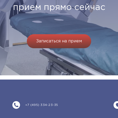
прием прямо сейчас
Записаться на прием
+7 (495) 334-23-35