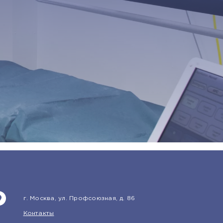
г. Москва, ул. Профсоюзная, д. 86
Контакты