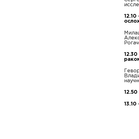
иссле
12.10
осло
Милаш
Алекс
Рогач
12.30
рако
Гевор
Влади
научн
12.50
13.10