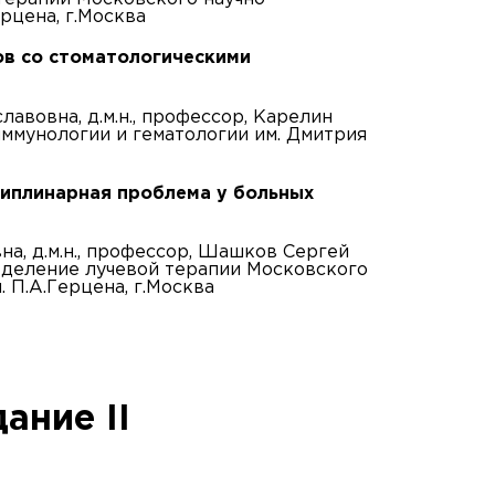
рцена, г.Москва
тов со стоматологическими
лавовна, д.м.н., профессор, Карелин
ммунологии и гематологии им. Дмитрия
циплинарная проблема у больных
на, д.м.н., профессор, Шашков Сергей
отделение лучевой терапии Московского
 П.А.Герцена, г.Москва
ание II