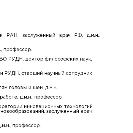
 РАН, заслуженный врач РФ, д.м.н.,
, профессор.
ВО РУДН, доктор философских наук,
и РУДН, старший научный сотрудник
м головы и шеи, д.м.н.
боте, д.м.н., профессор.
боратории инновационных технологий
 новообразований, заслуженный врач
м.н., профессор.