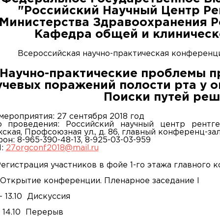
"Российский Научный Центр Р
Министерства Здравоохранения 
Кафедра общей и клиническ
Всероссийская научно-практическая конференц
Научно-практические проблемы п
учевых поражений полости рта у о
Поиски путей ре
мероприятия: 27 сентября 2018 год
о проведения: Российский научный центр рентген
ская, Профсоюзная ул., д. 86, главный конференц-зал
он: 8-965-390-48-13, 8-925-03-03-959
l:
27orgconf2018@mail.ru
Регистрация участников в фойе 1-го этажа главного 
 Открытие конференции. Пленарное заседание I
 – 13.10 Дискуссия
 – 14.10 Перерыв