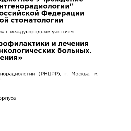
ентгенорадиологии"
Российской Федерации
ой стоматологии
ия с международным участием
рофилактики и лечения
нкологических больных.
шения»
орадиологии (РНЦРР), г. Москва, м.
.
корпуса