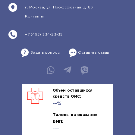
г. Москва, ул. Профсоюзная, д. 86
Контакты
+7 (495) 334-23-35
Задать вопрос
Оставить отзыв
Объем оставшихся
средств ОМС:
--%
Талоны на оказание
ВМП:
---