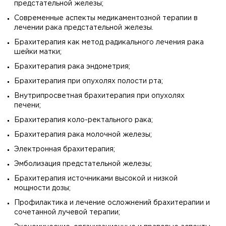
предстательной железы;
Современные аспекты медикаментозной терапии в
лечении рака предстательной железы.
Брахитерапия как метод радикального лечения рака
шейки матки;
Брахитерапия рака эндометрия;
Брахитерапия при опухолях полости рта;
Внутрипросветная брахитерапия при опухолях
печени;
Брахитерапия коло-ректального рака;
Брахитерапия рака молочной железы;
Электронная брахитерапия;
Эмболизация предстательной железы;
Брахитерапия источниками высокой и низкой
мощности дозы;
Профилактика и лечение осложнений брахитерапии и
сочетанной лучевой терапии;