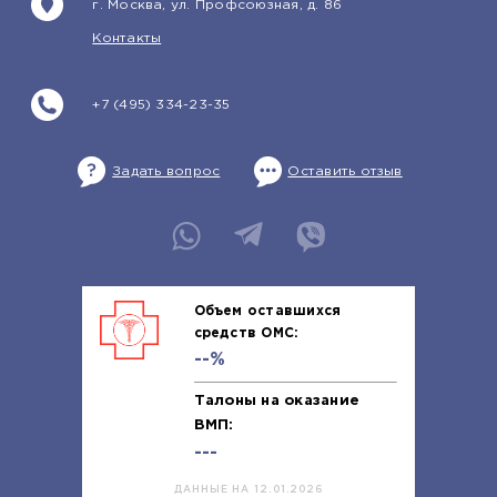
г. Москва, ул. Профсоюзная, д. 86
Контакты
+7 (495) 334-23-35
Задать вопрос
Оставить отзыв
Объем оставшихся
средств ОМС:
--%
Талоны на оказание
ВМП:
---
ДАННЫЕ НА 12.01.2026