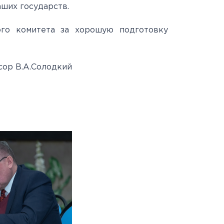
ших государств.
ого комитета за хорошую подготовку
сор В.А.Солодкий