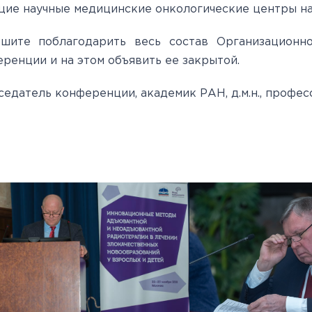
ие научные медицинские онкологические центры на
ешите поблагодарить весь состав Организационн
ренции и на этом объявить ее закрытой.
едатель конференции, академик РАН, д.м.н., профес