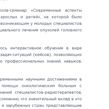
ола-семинар «Современные аспекты
взрослых и детей», на которой было
, возникающим у молодых специалистов
циального лечения опухолей головного
лось интерактивное обучение в виде
задач-ситуаций (кейсов), позволяющих
ю профессиональных знаний, навыков,
временными научными достижениями в
й помощи онкологическим больным с
аний специалистов-радиотерапевтов,
омненно, что значительный вклад в это
и и зарубежных стран, представляющие