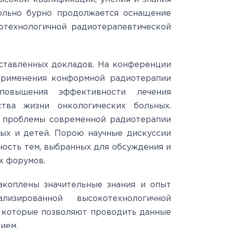
вольно бурно продолжается оснащение
отехнологичной радиотерапевтической
дставленных докладов. На конференции
применения конформной радиотерапии
овышения эффективности лечения
ства жизни онкологических больных.
 проблемы современной радиотерапии
лых и детей. Порою научные дискуссии
ность тем, выбранных для обсуждения и
ых форумов.
акоплены значительные знания и опыт
зированной высокотехнологичной
 которые позволяют проводить данные
тием.