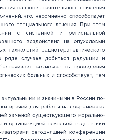
чания на фоне значительного снижения
жнений, что, несомненно, способствует
нного специального лечения. При этом
ании с системной и региональной
ованного воздействия на опухолевый
ых технологий радиотерапевтического
в ряде случаев добиться редукции и
обеспечивает возможность проведения
огических больных и способствует, тем
е актуальными и значимыми в России по-
ки врачей для работы на современных
шей заменой существующего морально-
я и организацией плановой подготовки
анизаторами сегодняшней конференции