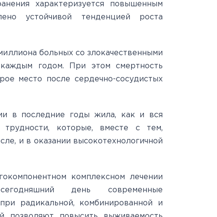
ранения характеризуется повышенным
лено устойчивой тенденцией роста
миллиона больных со злокачественными
 каждым годом. При этом смертность
орое место после сердечно-сосудистых
ии в последние годы жила, как и вся
 трудности, которые, вместе с тем,
сле, и в оказании высокотехнологичной
гокомпонентном комплексном лечении
сегодняшний день современные
при радикальной, комбинированной и
ий позволяют повысить выживаемость