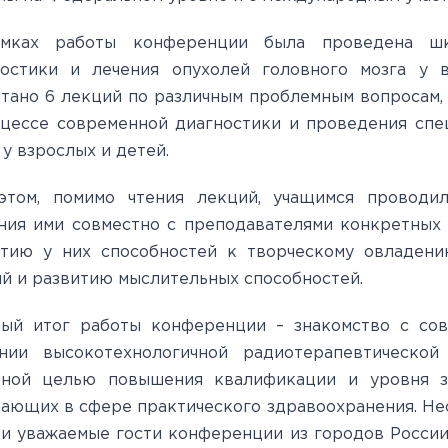
мках работы конференции была проведена шк
ностики и лечения опухолей головного мозга у 
тано 6 лекций по различным проблемным вопросам
цессе современной диагностики и проведения спе
 у взрослых и детей.
этом, помимо чтения лекций, учащимся проводи
ия ими совместно с преподавателями конкретных 
итию у них способностей к творческому овладени
й и развитию мыслительных способностей.
ный итог работы конференции – знакомство с со
ании высокотехнологичной радиотерапевтическо
вной целью повышения квалификации и уровня зн
ающих в сфере практического здравоохранения. Нес
и уважаемые гости конференции из городов Росси