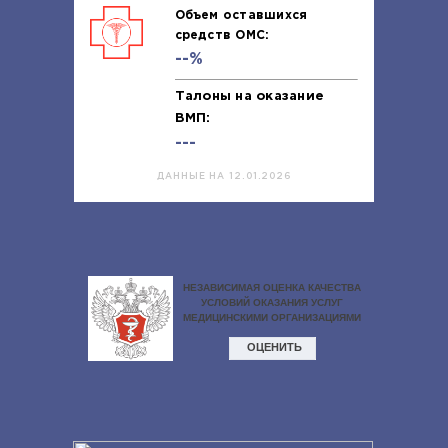
Объем оставшихся
средств ОМС:
--%
Талоны на оказание
ВМП:
---
ДАННЫЕ НА 12.01.2026