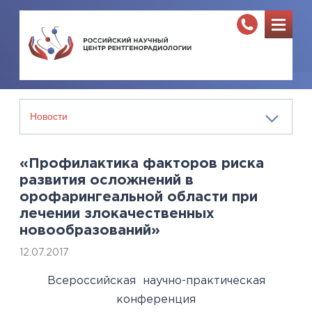
«Профилактика факторов риска
развития осложнений в
орофарингеальной области при
лечении злокачественных
новообразований»
12.07.2017
Всероссийская научно-практическая
конференция