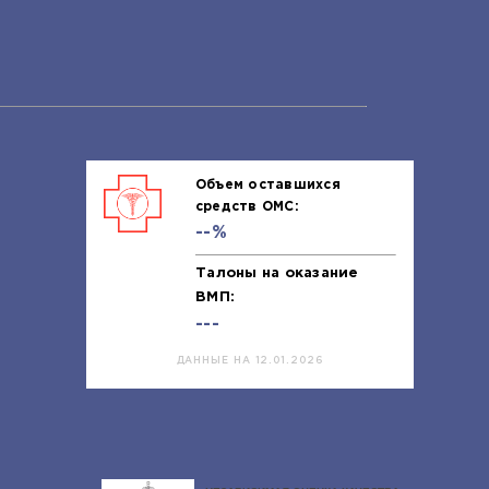
Объем оставшихся
средств ОМС:
--%
Талоны на оказание
ВМП:
---
ДАННЫЕ НА 12.01.2026