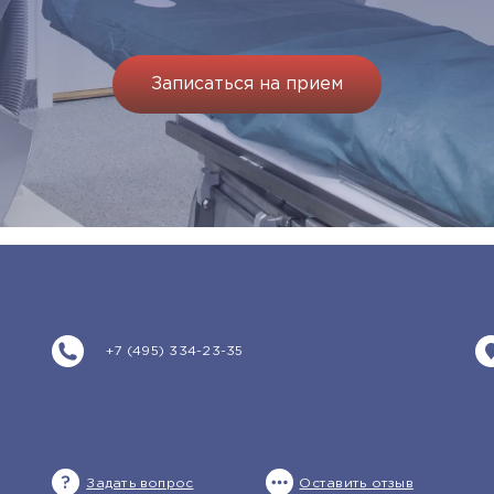
Записаться на прием
+7 (495) 334-23-35
Задать вопрос
Оставить отзыв