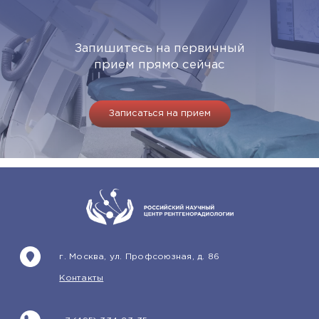
Запишитесь на первичный
прием прямо сейчас
Записаться на прием
г. Москва, ул. Профсоюзная, д. 86
Контакты