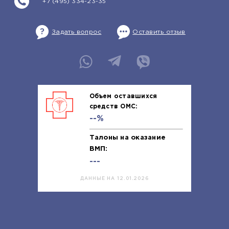
+7 (495) 334-23-35
Задать вопрос
Оставить отзыв
Объем оставшихся
средств ОМС:
--%
Талоны на оказание
ВМП:
---
ДАННЫЕ НА 12.01.2026