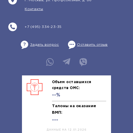
г. Москва, ул. Профсоюзная, д. 86
Контакты
+7 (495) 334-23-35
Задать вопрос
Оставить отзыв
Объем оставшихся
средств ОМС:
--%
Талоны на оказание
ВМП:
---
ДАННЫЕ НА 12.01.2026