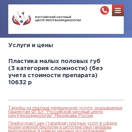
Услуги и цены
Пластика малых половых губ
(3 категория сложности) (без
учета стоимости препарата)
10632
р
Тарифы на платные медицинские услуги, оказываемые
пациентам ФГБУ "Российский научный центр
рентгенорадиологии" Минздрава России
Прейскурант цен (тарифов) платных услуг в сфере
молекулярной биологии и цитогенетики (анализы,
выполняемые в рамках научных исследований),