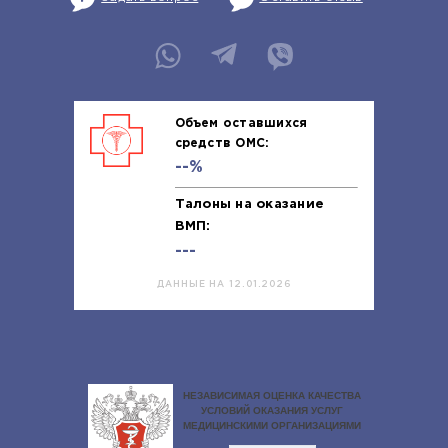
Объем оставшихся
средств ОМС:
--%
Талоны на оказание
ВМП:
---
ДАННЫЕ НА 12.01.2026