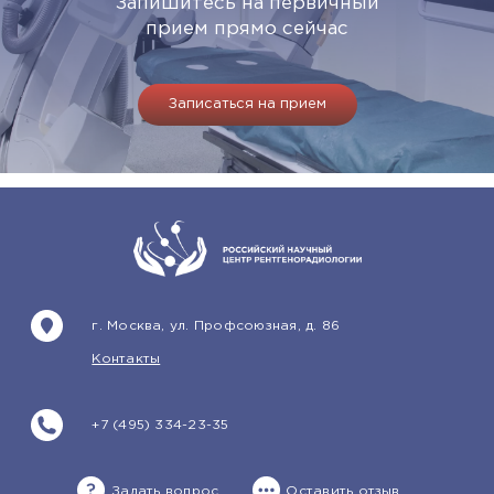
Запишитесь на первичный
прием прямо сейчас
Записаться на прием
г. Москва, ул. Профсоюзная, д. 86
Контакты
+7 (495) 334-23-35
Задать вопрос
Оставить отзыв