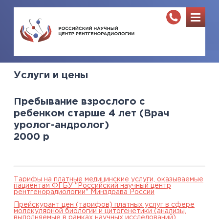
Услуги и цены
Пребывание взрослого с
ребенком старше 4 лет (Врач
уролог-андролог)
2000
р
Тарифы на платные медицинские услуги, оказываемые
пациентам ФГБУ "Российский научный центр
рентгенорадиологии" Минздрава России
Прейскурант цен (тарифов) платных услуг в сфере
молекулярной биологии и цитогенетики (анализы,
выполняемые в рамках научных исследований),