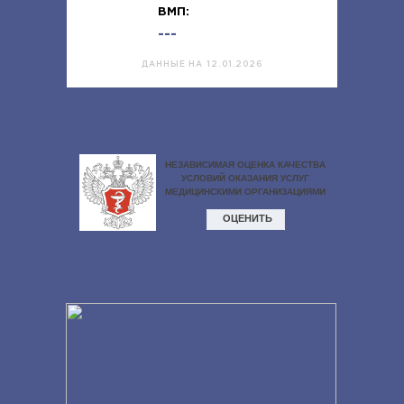
ВМП:
---
ДАННЫЕ НА 12.01.2026