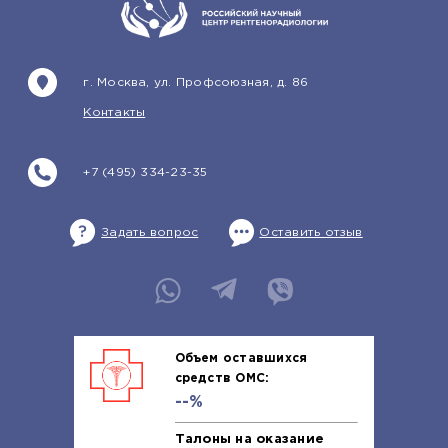
г. Москва, ул. Профсоюзная, д. 86
Контакты
+7 (495) 334-23-35
Задать вопрос
Оставить отзыв
Объем оставшихся
средств ОМС:
--%
Талоны на оказание