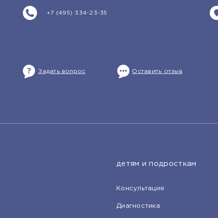
+7 (495) 334-23-35
Задать вопрос
Оставить отзыв
детям и подросткам
Консультация
Диагностика