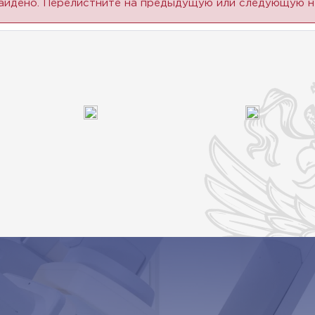
найдено. Перелистните на предыдущую или следующую н