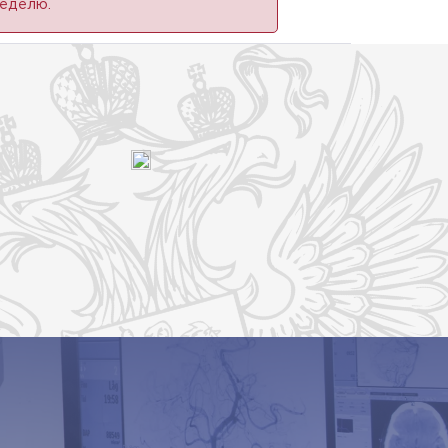
еделю.