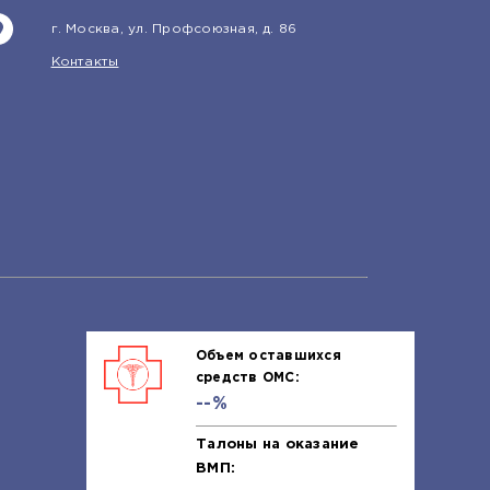
г. Москва, ул. Профсоюзная, д. 86
Контакты
Объем оставшихся
средств ОМС:
--%
Талоны на оказание
ВМП: